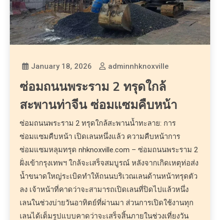
January 18, 2026
adminnhknoxville
ซ่อมถนนพระราม 2 ทรุดใกล้
สะพานท่าจีน ซ่อมแซมคืบหน้า
ซ่อมถนนพระราม 2 ทรุดใกล้สะพานน้ำทะลาย: การ
ซ่อมแซมคืบหน้า เปิดเลนหนึ่งแล้ว ความคืบหน้าการ
ซ่อมแซมหลุมทรุด nhknoxville.com – ซ่อมถนนพระราม 2
ฝั่งเข้ากรุงเทพฯ ใกล้จะเสร็จสมบูรณ์ หลังจากเกิดเหตุท่อส่ง
น้ำขนาดใหญ่ระเบิดทำให้ถนนบริเวณเลนด้านหน้าทรุดตัว
ลง เจ้าหน้าที่คาดว่าจะสามารถเปิดเลนที่ปิดไปแล้วหนึ่ง
เลนในช่วงบ่ายวันอาทิตย์ที่ผ่านมา ส่วนการเปิดใช้งานทุก
เลนได้เต็มรูปแบบคาดว่าจะเสร็จสิ้นภายในช่วงเที่ยงวัน