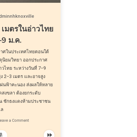
dminnhknoxville
3 เมตรในอ่าวไทย
–9 ม.ค.
ากาศในประเทศไทยตอนใต้
มอุตุนิยมวิทยา ออกประกาศ
าวไทย ระหว่างวันที่ 7–9
ูง 2–3 เมตร และอาจสูง
มีฝนฟ้าคะนอง ส่งผลให้หลาย
วัดสงขลา ต้องยกระดับ
้น ชักธงแดงห้ามประชาชน
เล
eave a Comment
ติ