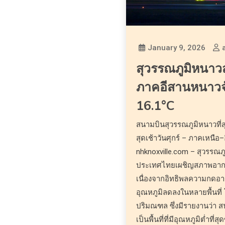
January 9, 2026
สุวรรณภูมิหนาว
ภาคอีสานหนาวจั
16.1°C
สนามบินสุวรรณภูมิหนาวที่ส
สุดเช้าวันศุกร์ – ภาคเหนือ
nhknoxville.com – สุวรรณภ
ประเทศไทยเผชิญสภาพอากา
เนื่องจากอิทธิพลความกดอา
อุณหภูมิลดลงในหลายพื้นที
ปริมณฑล ซึ่งมีรายงานว่า 
เป็นพื้นที่ที่มีอุณหภูมิต่ำที