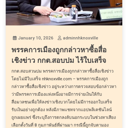
January 10, 2026
adminnhknoxville
พรรคการเมืองถูกกล่าวหาซื้อสื่อ
เชิงข่าว กกต.สอบปม ไร้ใบเสร็จ
กกต.สอบสวนปม พรรคการเมืองถูกกล่าวหาซื้อสื่อเชิงข่าว
โดยไม่มีใบเสร็จ nhknoxville.com – พรรคการเมืองถูก
กล่าวหาซื้อสื่อเชิงข่าว อยู่ระหว่างการตรวจสอบข้อกล่าวหา
ว่ามีพรรคการเมืองแห่งหนึ่งอาจมีการจ่ายเงินให้กับ
สื่อมวลชนเพื่อให้ลงข่าวเชิงบวกโดยไม่มีการออกใบเสร็จ
รับเงินอย่างถูกต้อง หลังมีภาพแชทจากแอปพลิเคชันไลน์
ถูกเผยแพร่ ซึ่งระบุถึงการตกลงลับนอกระบบในช่วงหาเสียง
เลือกตั้งวันที่ 8 กุมภาพันธ์ที่ผ่านมา กรณีนี้ถูกจับตามอง