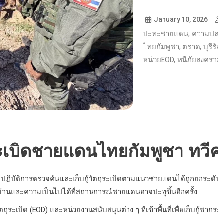
January 10, 2026
ปะทะชายแดน
,
ความปล
ไทยกัมพูชา
,
ตราด
,
บุรีร
หน่วยEOD
,
หนีภัยสงครา
ุระเบิดชายแดนไทยกัมพูชา ทวี
ฏิบัติการตรวจค้นและเก็บกู้วัตถุระเบิดตามแนวชายแดนได้ถูกยกระดับขึ
วบ้านและความเป็นไปได้ที่สถานการณ์ชายแดนอาจปะทุขึ้นอีกครั้ง
ถุระเบิด (EOD) และหน่วยงานสนับสนุนต่าง ๆ ที่เข้าพื้นที่เพื่อเก็บกู้ซ