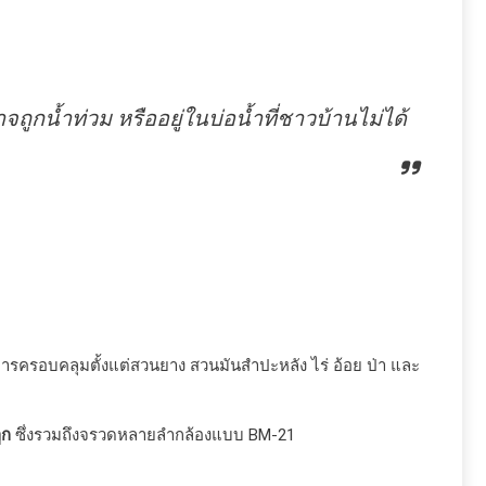
ถูกน้ำท่วม หรืออยู่ในบ่อน้ำที่ชาวบ้านไม่ได้
ติการครอบคลุมตั้งแต่สวนยาง สวนมันสำปะหลัง ไร่ อ้อย ป่า และ
ูก
ซึ่งรวมถึงจรวดหลายลำกล้องแบบ BM-21