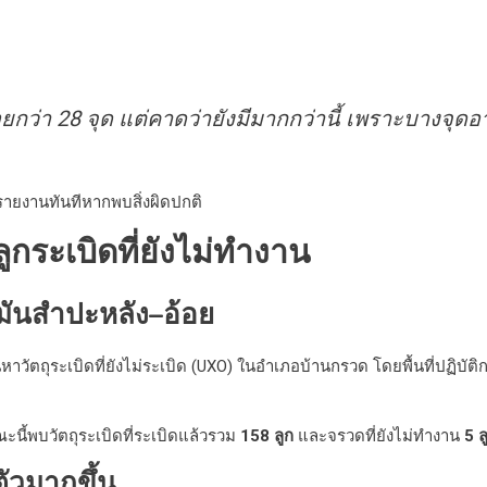
กว่า 28 จุด แต่คาดว่ายังมีมากกว่านี้ เพราะบางจุดอาจ
รายงานทันทีหากพบสิ่งผิดปกติ
ูกระเบิดที่ยังไม่ทำงาน
มันสำปะหลัง–อ้อย
นหาวัตถุระเบิดที่ยังไม่ระเบิด (UXO) ในอำเภอบ้านกรวด โดยพื้นที่ปฏิบั
ณะนี้พบวัตถุระเบิดที่ระเบิดแล้วรวม
158 ลูก
และจรวดที่ยังไม่ทำงาน
5 ล
ัวมากขึ้น