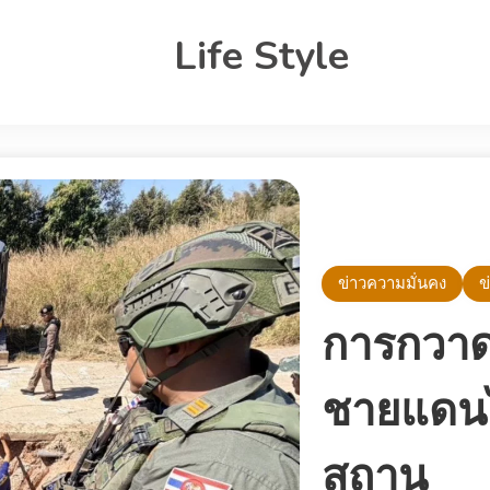
Life Style
ข่าวความมั่นคง
ข
การกวาดล
ชายแดนไ
สถาน