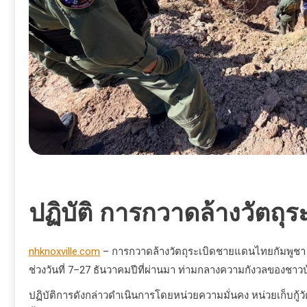
ปฏิบัติ การกวาดล้างวัตถ
nhknoxville.com
– การกวาดล้างวัตถุระเบิดชายแดนไทยกัมพูชา ป
ช่วงวันที่ 7–27 ธันวาคมปีที่ผ่านมา ท่ามกลางความกังวลของชา
ปฏิบัติการดังกล่าวดำเนินการโดยหน่วยความมั่นคง หน่วยเก็บกู้วัต