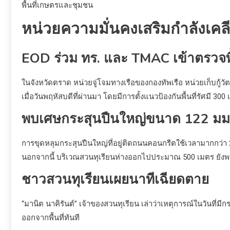
พื้นที่เกษตรและชุมชน
หน่วยความมั่นคงเสริมกำลังเคลี
EOD ร่วม ทร. และ TMAC เข้าตรวจพื
ในจังหวัดตราด หน่วยจู่โจมทางเรือของกองทัพเรือ หน่วยเก็บกู้วั
เมื่อวันพฤหัสบดีที่ผ่านมา โดยมีการตั้งแนวป้องกันพื้นที่รัศม
พบเศษกระสุนปืนใหญ่ขนาด 122 มม. 
การขุดหลุมกระสุนปืนใหญ่ที่อยู่ติดถนนคอนกรีตใช้เวลามากกว่า 2
นอกจากนี้ บริเวณสวนทุเรียนห่างออกไปประมาณ 500 เมตร ยังพบเ
ชาวสวนทุเรียนเผยนาทีเฉียดตาย
“มานิต นาคิรันต์” เจ้าของสวนทุเรียน เล่าว่าเหตุการณ์ในวันที่มี
ออกจากพื้นที่ทันที