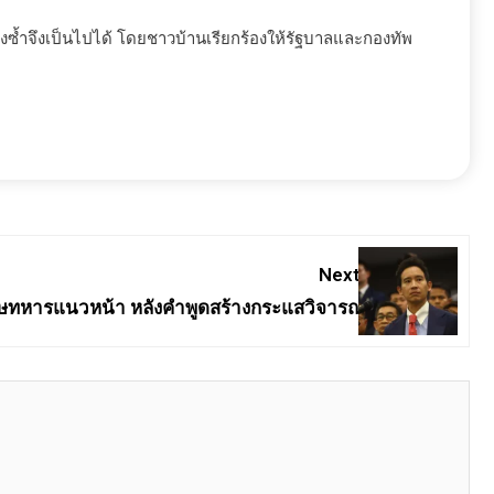
ซ้ำจึงเป็นไปได้ โดยชาวบ้านเรียกร้องให้รัฐบาลและกองทัพ
Next:
อโทษทหารแนวหน้า หลังคำพูดสร้างกระแสวิจารณ์