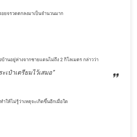
ร่องรอยจรวดตกลงมาเป็นจำนวนมาก
งบ้านอยู่ห่างจากชายแดนไม่ถึง 2 กิโลเมตร กล่าวว่า
ะเป๋าเตรียมไว้เสมอ”
ห้ไม่รู้ว่าเหตุจะเกิดขึ้นอีกเมื่อใด