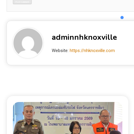
adminnhknoxville
Website:
https://nhknoxville.com