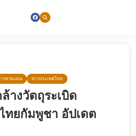
่าวชายแดน
ข่าวประเทศไทย
้างวัตถุระเบิด
ทยกัมพูชา อัปเดต