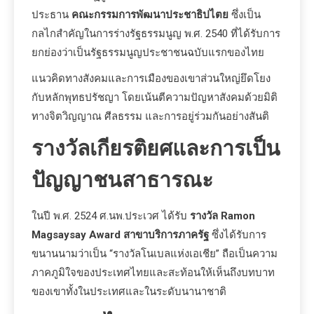
ประธาน
คณะกรรมการพัฒนาประชาธิปไตย
ซึ่งเป็น
กลไกสำคัญในการร่างรัฐธรรมนูญ พ.ศ. 2540 ที่ได้รับการ
ยกย่องว่าเป็นรัฐธรรมนูญประชาชนฉบับแรกของไทย
แนวคิดทางสังคมและการเมืองของเขาส่วนใหญ่ยึดโยง
กับหลักพุทธปรัชญา โดยเน้นตีความปัญหาสังคมด้วยมิติ
ทางจิตวิญญาณ ศีลธรรม และการอยู่ร่วมกันอย่างสันติ
รางวัลเกียรติยศและการเป็น
ปัญญาชนสาธารณะ
ในปี พ.ศ. 2524 ศ.นพ.ประเวศ ได้รับ
รางวัล Ramon
Magsaysay Award สาขาบริการภาครัฐ
ซึ่งได้รับการ
ขนานนามว่าเป็น “รางวัลโนเบลแห่งเอเชีย” ถือเป็นความ
ภาคภูมิใจของประเทศไทยและสะท้อนให้เห็นถึงบทบาท
ของเขาทั้งในประเทศและในระดับนานาชาติ