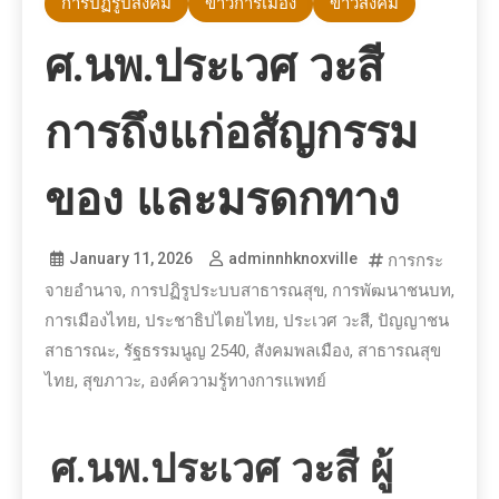
การปฏิรูปสังคม
ข่าวการเมือง
ข่าวสังคม
ศ.นพ.ประเวศ วะสี
การถึงแก่อสัญกรรม
ของ และมรดกทาง
January 11, 2026
adminnhknoxville
การกระ
จายอำนาจ
,
การปฏิรูประบบสาธารณสุข
,
การพัฒนาชนบท
,
การเมืองไทย
,
ประชาธิปไตยไทย
,
ประเวศ วะสี
,
ปัญญาชน
สาธารณะ
,
รัฐธรรมนูญ 2540
,
สังคมพลเมือง
,
สาธารณสุข
ไทย
,
สุขภาวะ
,
องค์ความรู้ทางการแพทย์
ศ.นพ.ประเวศ วะสี ผู้