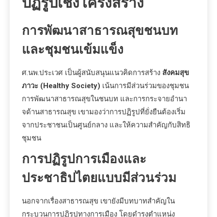
ปฏิรูปเชิงโครงสร้าง
การพัฒนาสาธารณสุขชนบท
และชุมชนเข้มแข็ง
ศ.นพ.ประเวศ เป็นผู้สนับสนุนแนวคิดการสร้าง
สังคมสุข
ภาวะ (Healthy Society)
เน้นการมีส่วนร่วมของชุมชน
การพัฒนาสาธารณสุขในชนบท และการกระจายอำนา
จด้านสาธารณสุข เขามองว่าการปฏิรูปที่ยั่งยืนต้องเริ่ม
จากประชาชนเป็นศูนย์กลาง และให้ความสำคัญกับสิทธิ
ชุมชน
การปฏิรูปการเมืองและ
ประชาธิปไตยแบบมีส่วนร่วม
นอกจากเรื่องสาธารณสุข เขายังมีบทบาทสำคัญใน
กระบวนการปฏิรูปทางการเมือง โดยดำรงตำแหน่ง