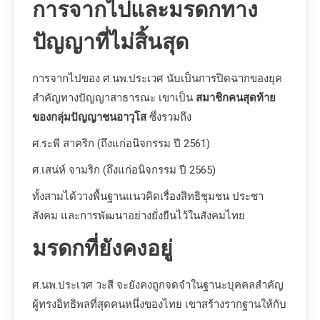
การจากไปและมรดกทาง
ปัญญาที่ไม่สิ้นสุด
การจากไปของ ศ.นพ.ประเวศ นับเป็นการปิดฉากของยุค
สำคัญทางปัญญาสาธารณะ เขาเป็น
สมาชิกคนสุดท้าย
ของกลุ่มปัญญาชนอาวุโส
ซึ่งรวมถึง
ศ.ระพี สาคริก (ถึงแก่อนิจกรรม ปี 2561)
ศ.เสน่ห์ จามริก (ถึงแก่อนิจกรรม ปี 2565)
ทั้งสามได้วางพื้นฐานแนวคิดเรื่องสิทธิชุมชน ประชา
สังคม และการพัฒนาอย่างยั่งยืนไว้ในสังคมไทย
มรดกที่ยังคงอยู่
ศ.นพ.ประเวศ วะสี จะยังคงถูกจดจำในฐานะบุคคลสำคัญ
ผู้ทรงอิทธิพลที่สุดคนหนึ่งของไทย เขาสร้างรากฐานให้กับ