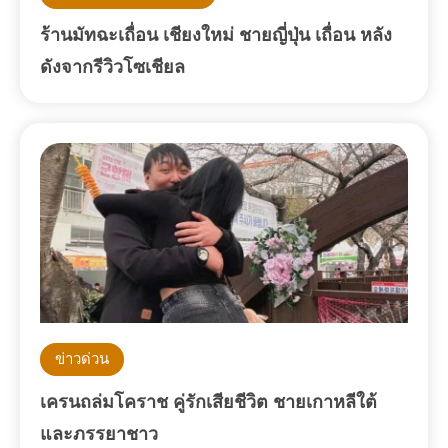
ร้านมัทฉะเถื่อน เชียงใหม่ ชายญี่ปุ่น เถื่อน หลัง
ดังจากรีวิวโซเชียล
ข่าวด่วน
เครนถล่มโคราช คู่รักเสียชีวิต ชายเกาหลีใต้
และภรรยาชาว