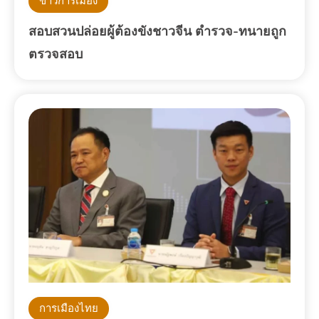
ข่าวการเมือง
สอบสวนปล่อยผู้ต้องขังชาวจีน ตำรวจ-ทนายถูก
ตรวจสอบ
การเมืองไทย