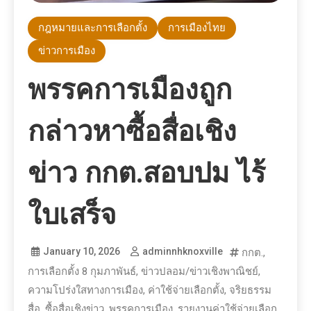
กฎหมายและการเลือกตั้ง
การเมืองไทย
ข่าวการเมือง
พรรคการเมืองถูก
กล่าวหาซื้อสื่อเชิง
ข่าว กกต.สอบปม ไร้
ใบเสร็จ
January 10, 2026
adminnhknoxville
กกต.
,
การเลือกตั้ง 8 กุมภาพันธ์
,
ข่าวปลอม/ข่าวเชิงพาณิชย์
,
ความโปร่งใสทางการเมือง
,
ค่าใช้จ่ายเลือกตั้ง
,
จริยธรรม
สื่อ
,
ซื้อสื่อเชิงข่าว
,
พรรคการเมือง
,
รายงานค่าใช้จ่ายเลือก