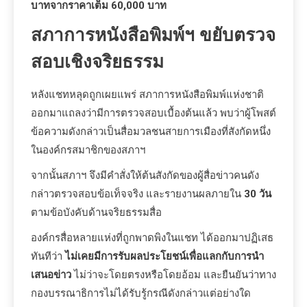
บาทจากราคาเต็ม 60,000 บาท
สภาการหนังสือพิมพ์ฯ ขยับตรวจ
สอบเชิงจริยธรรม
หลังแชทหลุดถูกเผยแพร่ สภาการหนังสือพิมพ์แห่งชาติ
ออกมาแถลงว่ามีการตรวจสอบเบื้องต้นแล้ว พบว่าผู้โพสต์
ข้อความดังกล่าวเป็นสื่อมวลชนสายการเมืองที่สังกัดหนึ่ง
ในองค์กรสมาชิกของสภาฯ
จากนั้นสภาฯ จึงมีคำสั่งให้ต้นสังกัดของผู้สื่อข่าวคนดัง
กล่าวตรวจสอบข้อเท็จจริง และรายงานผลภายใน
30 วัน
ตามข้อบังคับด้านจริยธรรมสื่อ
องค์กรสื่อหลายแห่งที่ถูกพาดพิงในแชท ได้ออกมาปฏิเสธ
ทันทีว่า
ไม่เคยมีการรับผลประโยชน์เพื่อแลกกับการนำ
เสนอข่าว
ไม่ว่าจะโดยตรงหรือโดยอ้อม และยืนยันว่าทาง
กองบรรณาธิการไม่ได้รับรู้กรณีดังกล่าวแต่อย่างใด