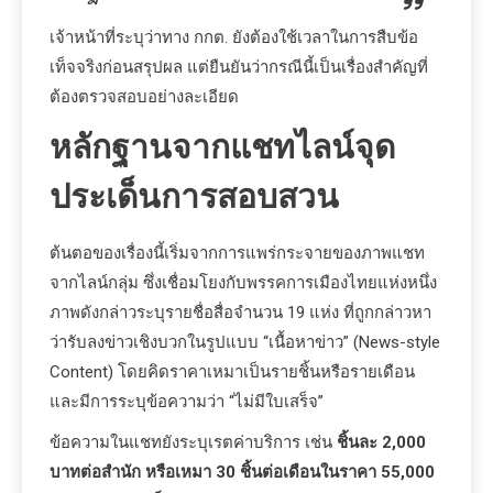
เจ้าหน้าที่ระบุว่าทาง กกต. ยังต้องใช้เวลาในการสืบข้อ
เท็จจริงก่อนสรุปผล แต่ยืนยันว่ากรณีนี้เป็นเรื่องสำคัญที่
ต้องตรวจสอบอย่างละเอียด
หลักฐานจากแชทไลน์จุด
ประเด็นการสอบสวน
ต้นตอของเรื่องนี้เริ่มจากการแพร่กระจายของภาพแชท
จากไลน์กลุ่ม ซึ่งเชื่อมโยงกับพรรคการเมืองไทยแห่งหนึ่ง
ภาพดังกล่าวระบุรายชื่อสื่อจำนวน 19 แห่ง ที่ถูกกล่าวหา
ว่ารับลงข่าวเชิงบวกในรูปแบบ “เนื้อหาข่าว” (News-style
Content) โดยคิดราคาเหมาเป็นรายชิ้นหรือรายเดือน
และมีการระบุข้อความว่า “ไม่มีใบเสร็จ”
ข้อความในแชทยังระบุเรตค่าบริการ เช่น
ชิ้นละ 2,000
บาทต่อสำนัก หรือเหมา 30 ชิ้นต่อเดือนในราคา 55,000