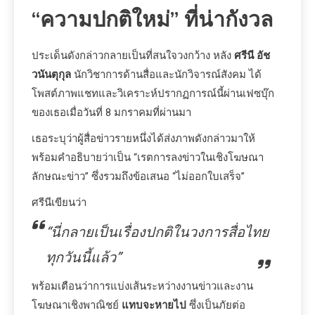
“ความปกติใหม่” ที่น่ากังวล
ประเด็นดังกล่าวกลายเป็นที่สนใจวงกว้าง หลัง
ศรีนี อัช
วนันตุกุล
นักวิชาการด้านสื่อและนักวิจารณ์สังคม ได้
โพสต์ภาพแชทและวิเคราะห์ปรากฏการณ์นี้ผ่านเฟซบุ๊ก
ของเธอเมื่อวันที่ 8 มกราคมที่ผ่านมา
เธอระบุว่าผู้สื่อข่าวรายหนึ่งได้ส่งภาพดังกล่าวมาให้
พร้อมคำอธิบายว่าเป็น “เรตการลงข่าวในเชิงโฆษณา
ลักษณะข่าว” ซึ่งรวมถึงข้อเสนอ “ไม่ออกใบเสร็จ”
ศรีนีเขียนว่า
“นี่กลายเป็นเรื่องปกติในวงการสื่อไทย
ทุกวันนี้แล้ว”
พร้อมเตือนว่าการแบ่งเส้นระหว่างงานข่าวและงาน
โฆษณาเชิงพาณิชย์
แทบจะหายไป
ซึ่งเป็นภัยต่อ