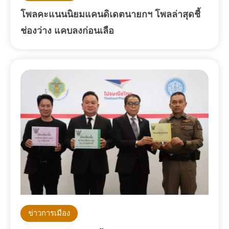
โพลคะแนนนิยมแคนดิเดตนายกฯ โพลล่าสุดชี้
ช่องว่าง แคบลงก่อนเลือ
ข่าวการเมือง